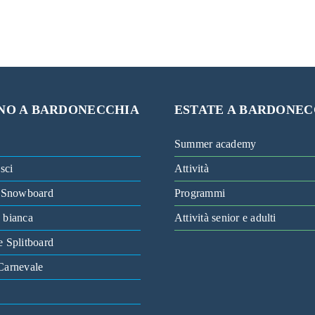
NO A BARDONECCHIA
ESTATE A BARDONEC
Summer academy
 sci
Attività
i Snowboard
Programmi
 bianca
Attività senior e adulti
e Splitboard
Carnevale