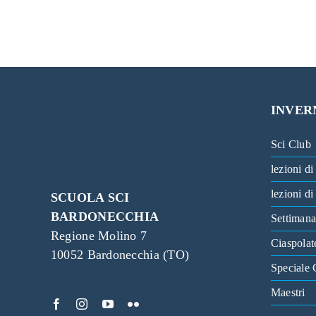
INVER
Sci Club
lezioni di
lezioni d
SCUOLA SCI
BARDONECCHIA
Settimana
Regione Molino 7
Ciaspolat
10052 Bardonecchia (TO)
Speciale 
Maestri